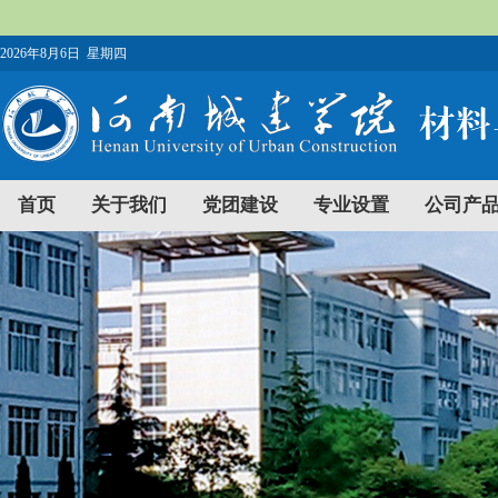
2026年8月6日 星期四
首页
关于我们
党团建设
专业设置
公司产