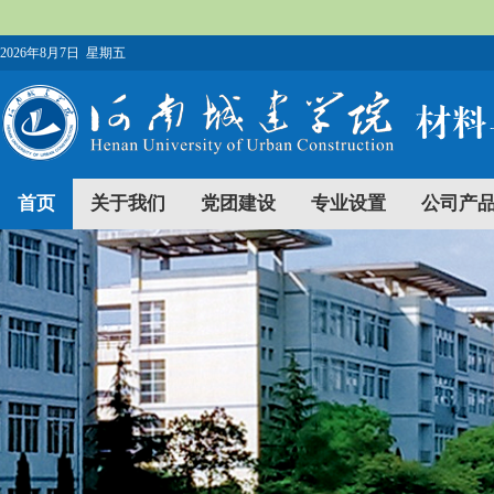
2026年8月7日 星期五
首页
关于我们
党团建设
专业设置
公司产